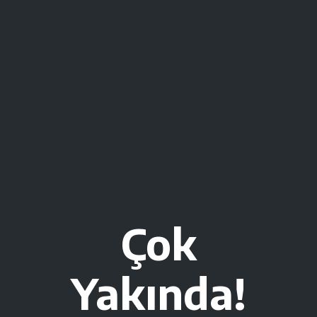
Çok
Yakında!