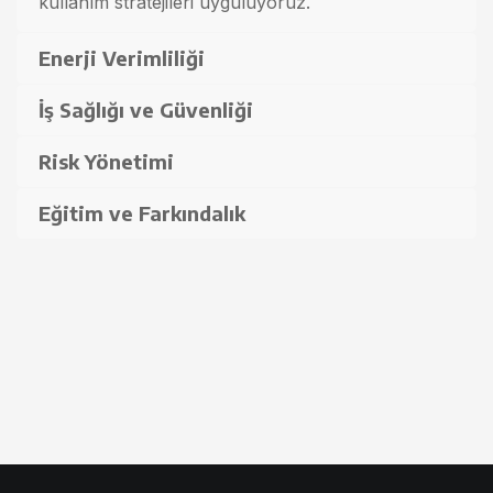
kullanım stratejileri uyguluyoruz.
Enerji Verimliliği
İş Sağlığı ve Güvenliği
Risk Yönetimi
Eğitim ve Farkındalık