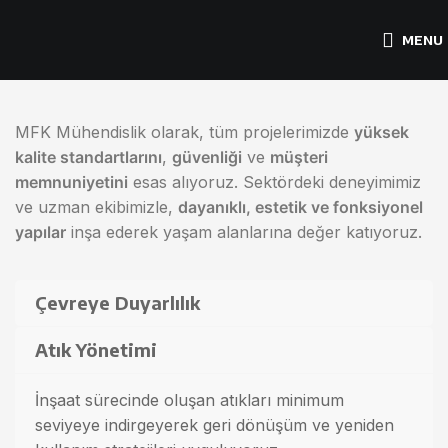
MENU
MFK Mühendislik olarak, tüm projelerimizde
yüksek
kalite standartlarını
,
güvenliği
ve
müşteri
memnuniyetini
esas alıyoruz. Sektördeki deneyimimiz
ve uzman ekibimizle,
dayanıklı, estetik ve fonksiyonel
yapılar
inşa ederek yaşam alanlarına değer katıyoruz.
Çevreye Duyarlılık
Atık Yönetimi
İnşaat sürecinde oluşan atıkları minimum
seviyeye indirgeyerek geri dönüşüm ve yeniden