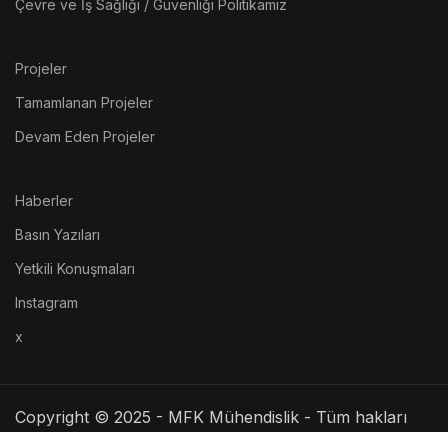
Çevre ve İş Sağlığı / Güvenliği Politikamız
Projeler
Tamamlanan Projeler
Devam Eden Projeler
Haberler
Basın Yazıları
Yetkili Konuşmaları
Instagram
x
Copyright © 2025 - MFK Mühendislik - Tüm hakları
saklıdır. | Web Tasarım: ARC Bilişim