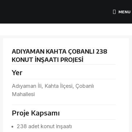
MENU
ADIYAMAN KAHTA ÇOBANLI 238
KONUT İNŞAATI PROJESİ
Yer
Adıyaman İli, Kahta İlçesi, Çobanlı
Mahallesi
Proje Kapsamı
238 adet konut inşaatı